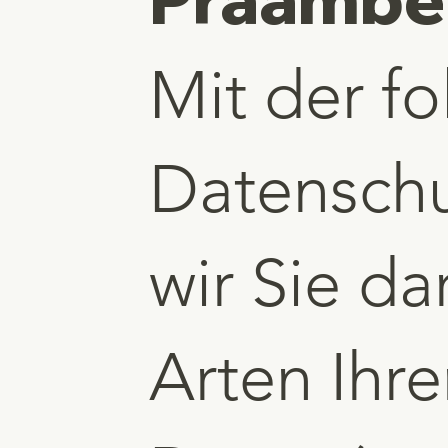
Mit der f
Datenschu
wir Sie da
Arten Ihr