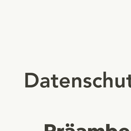
Datenschut
Präambe