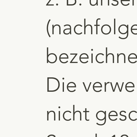
(nachfol
bezeichne
Die verwe
nicht gesc