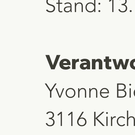
Stand: 13
Verantwo
Yvonne Bi
3116 Kirc