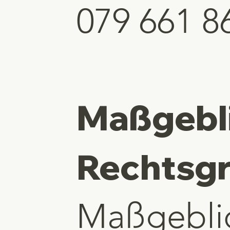
079 661 8
Maßgebl
Rechtsg
Maßgebli