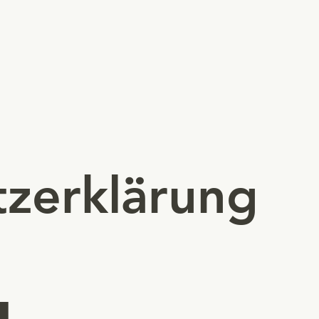
zerklärung
l