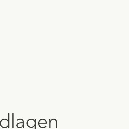
dlagen