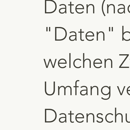
Daten (na
"Daten" b
welchen 
Umfang ve
Datenschut