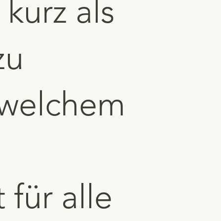
kurz als
zu
 welchem
für alle