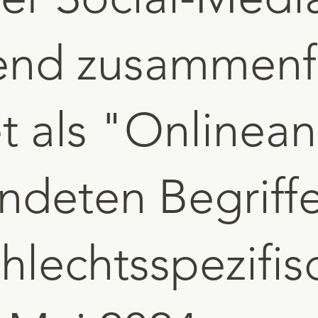
gend zusammen
t als "Onlinean
ndeten Begriffe
hlechtsspezifis