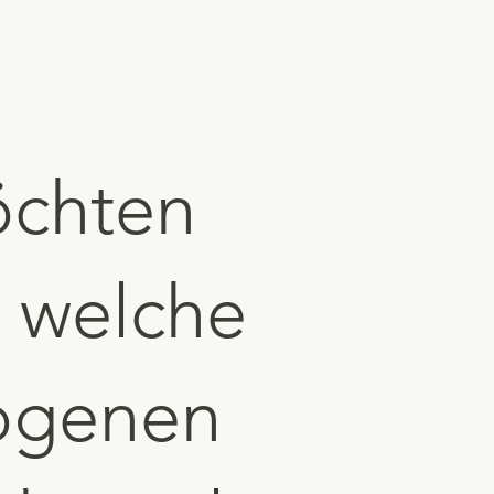
öchten
, welche
zogenen