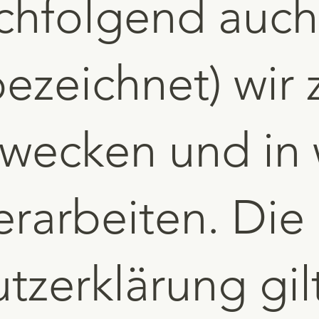
chfolgend auch 
ezeichnet) wir 
Zwecken und in
rarbeiten. Die
zerklärung gilt 